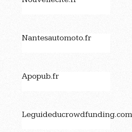
Nantesautomoto.fr
Apopub.fr
Leguideducrowdfunding.co