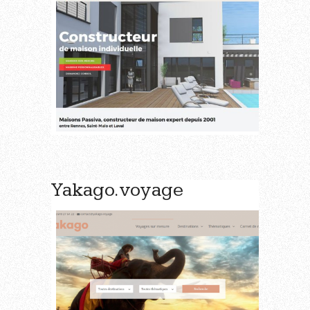
Yakago.voyage