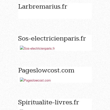
Larbremarius.fr
Sos-electricienparis.fr
Pageslowcost.com
Spiritualite-livres.fr