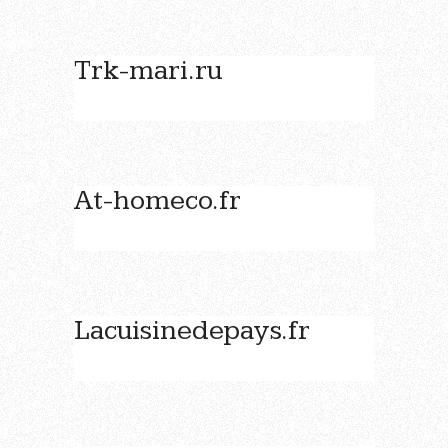
Trk-mari.ru
At-homeco.fr
Lacuisinedepays.fr