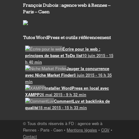
François Dubois : agence web à Rennes –
Paris – Caen
Tutos WordPress et outils référencement
Écrire pour le web :
principes de base et ToDo list
10 juin 2015 - 15
h 40 min
Jauger la concurrence
avec Niche Market Finder
8 juin 2015 - 16 h 35
min
Installer WordPress en local avec
XAMPP
26 mai 2015 - 9 h 32 min
CommentLuv et backlinks de
qualité
18 mai 2015 - 15 h 33 min
© Tous droits réservés à FD : agence web à
Rennes - Paris - Caen •
Mentions légales
•
CGV
•
Contact