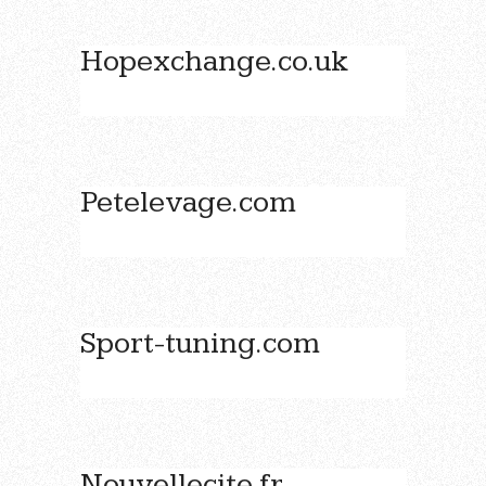
Hopexchange.co.uk
Petelevage.com
Sport-tuning.com
Nouvellecite.fr