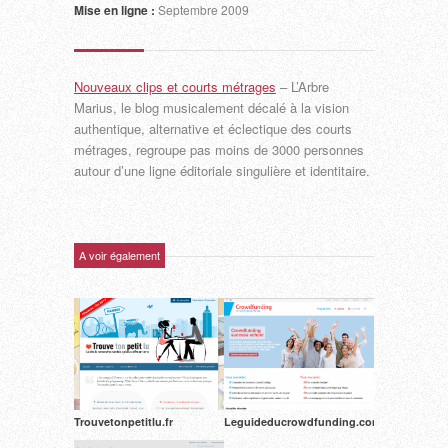
Mise en ligne :
Septembre 2009
Nouveaux clips et courts métrages
– L’Arbre
Marius, le blog musicalement décalé à la vision
authentique, alternative et éclectique des courts
métrages, regroupe pas moins de 3000 personnes
autour d’une ligne éditoriale singulière et identitaire.
A voir également
Trouvetonpetitlu.fr
Leguideducrowdfunding.com