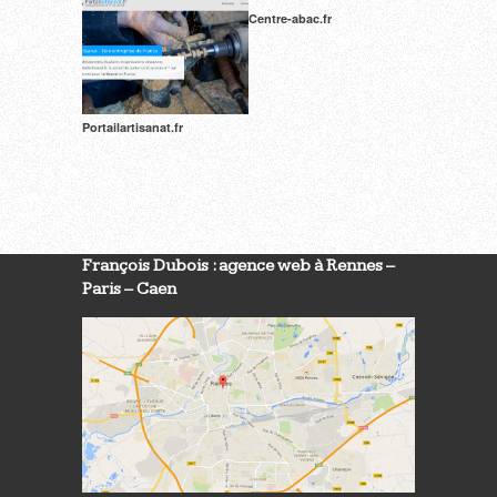
Centre-abac.fr
Portailartisanat.fr
François Dubois : agence web à Rennes –
Paris – Caen