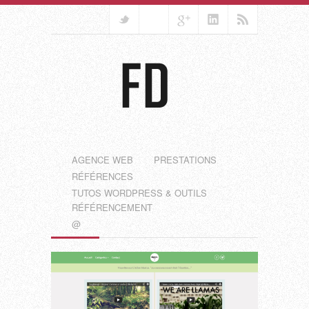
AGENCE WEB
PRESTATIONS
RÉFÉRENCES
TUTOS WORDPRESS & OUTILS
RÉFÉRENCEMENT
@