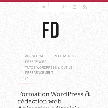
AGENCE WEB
PRESTATIONS
RÉFÉRENCES
TUTOS WORDPRESS & OUTILS
RÉFÉRENCEMENT
@
Formation WordPress &
rédaction web –