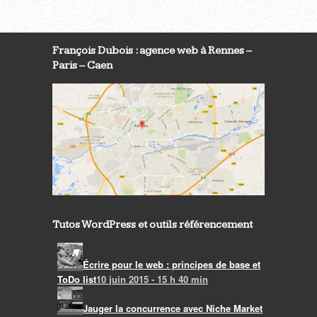
François Dubois : agence web à Rennes –
Paris – Caen
Tutos WordPress et outils référencement
Écrire pour le web : principes de base et
ToDo list
10 juin 2015 - 15 h 40 min
Jauger la concurrence avec Niche Market