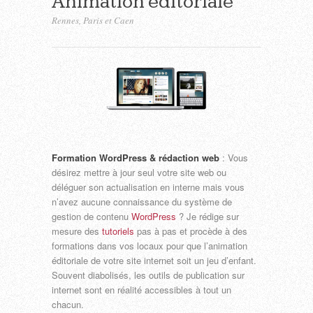
Animation éditoriale
Rennes, Paris et Caen
Formation WordPress & rédaction web
: Vous
désirez mettre à jour seul votre site web ou
déléguer son actualisation en interne mais vous
n’avez aucune connaissance du système de
gestion de contenu
WordPress
? Je rédige sur
mesure des
tutoriels
pas à pas et procède à des
formations dans vos locaux pour que l’animation
éditoriale de votre site internet soit un jeu d’enfant.
Souvent diabolisés, les outils de publication sur
internet sont en réalité accessibles à tout un
chacun.