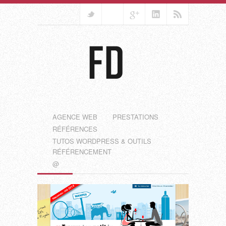
AGENCE WEB
PRESTATIONS
RÉFÉRENCES
TUTOS WORDPRESS & OUTILS
RÉFÉRENCEMENT
@