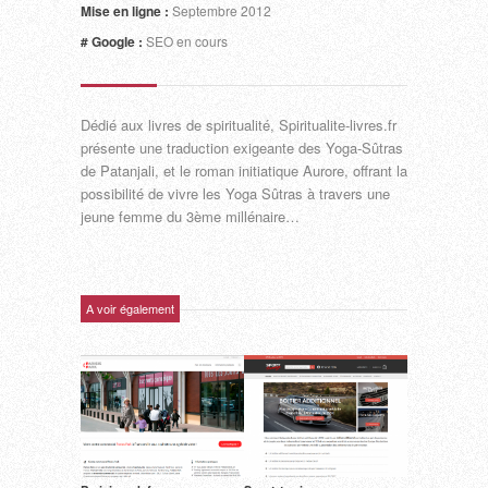
Mise en ligne :
Septembre 2012
# Google :
SEO en cours
Dédié aux livres de spiritualité, Spiritualite-livres.fr
présente une traduction exigeante des Yoga-Sûtras
de Patanjali, et le roman initiatique Aurore, offrant la
possibilité de vivre les Yoga Sûtras à travers une
jeune femme du 3ème millénaire…
A voir également