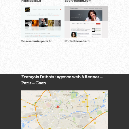
Parisispark.fr
Sport-tuning.com
Sos-serrurierparis.fr
Portailbienetre.fr
François Dubois : agence web à Rennes –
Paris – Caen