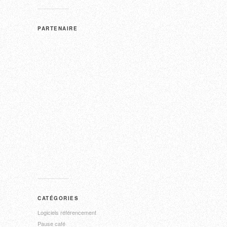
PARTENAIRE
CATÉGORIES
Logiciels référencement
Pause café