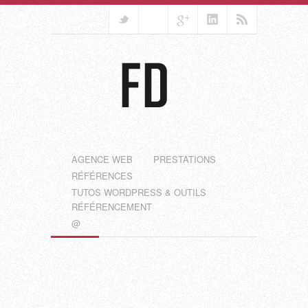
AGENCE WEB
PRESTATIONS
RÉFÉRENCES
TUTOS WORDPRESS & OUTILS
RÉFÉRENCEMENT
@