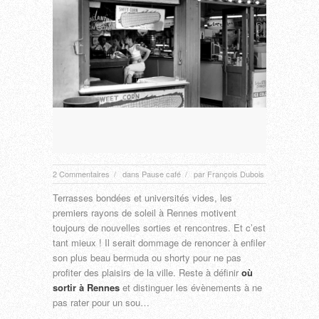
2 Commentaires
dans
Pause café
par
François Dubois
/
/
Terrasses bondées et universités vides, les
premiers rayons de soleil à Rennes motivent
toujours de nouvelles sorties et rencontres. Et c’est
tant mieux ! Il serait dommage de renoncer à enfiler
son plus beau bermuda ou shorty pour ne pas
profiter des plaisirs de la ville. Reste à définir
où
sortir à Rennes
et distinguer les évènements à ne
pas rater pour un sou…