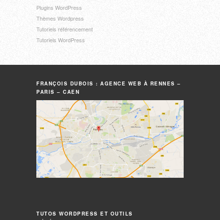
Plugins WordPress
Thèmes Wordpress
Tutoriels référencement
Tutoriels WordPress
FRANÇOIS DUBOIS : AGENCE WEB À RENNES –
PARIS – CAEN
TUTOS WORDPRESS ET OUTILS