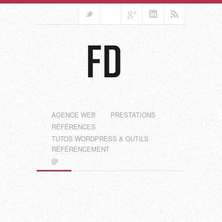
AGENCE WEB
PRESTATIONS
RÉFÉRENCES
TUTOS WORDPRESS & OUTILS
RÉFÉRENCEMENT
@