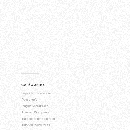
CATÉGORIES
Logiciels référencement
Pause café
Plugins WordPress
Thèmes Wordpress
Tutoriels référencement
Tutoriels WordPress