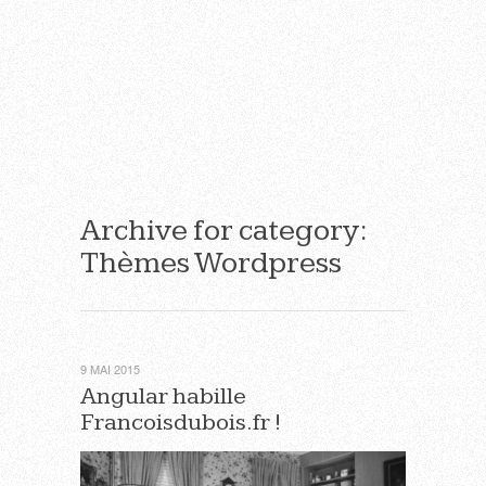
Archive for category:
Thèmes Wordpress
9 MAI 2015
Angular habille
Francoisdubois.fr !