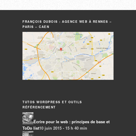
FRANÇOIS DUBOIS : AGENCE WEB À RENNES –
PARIS – CAEN
TUTOS WORDPRESS ET OUTILS
RÉFÉRENCEMENT
Écrire pour le web : principes de base et
ToDo list
10 juin 2015 - 15 h 40 min