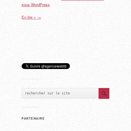
sous WordPress
.
En lire + →
PARTENAIRE